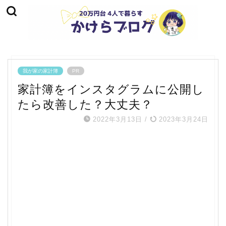
我が家の家計簿
PR
家計簿をインスタグラムに公開し
たら改善した？大丈夫？
2022年3月13日
/
2023年3月24日