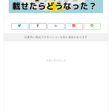
記事内に商品プロモーションを含む場合があります
スポンサーリンク