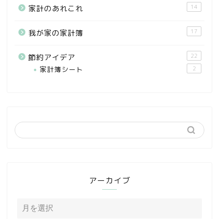
14
家計のあれこれ
17
我が家の家計簿
22
節約アイデア
家計簿シート
2
アーカイブ