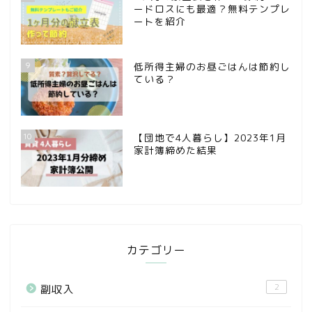
ードロスにも最適？無料テンプレ
ートを紹介
9
低所得主婦のお昼ごはんは節約し
ている？
10
【団地で4人暮らし】2023年1月
家計簿締めた結果
カテゴリー
2
副収入