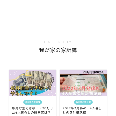
― CATEGORY ―
我が家の家計簿
我が家の家計簿
我が家の家計簿
毎月貯金できない？20万円
2022年3月締め！4人暮ら
台4人暮らしの貯金額は？
しの家計簿記録