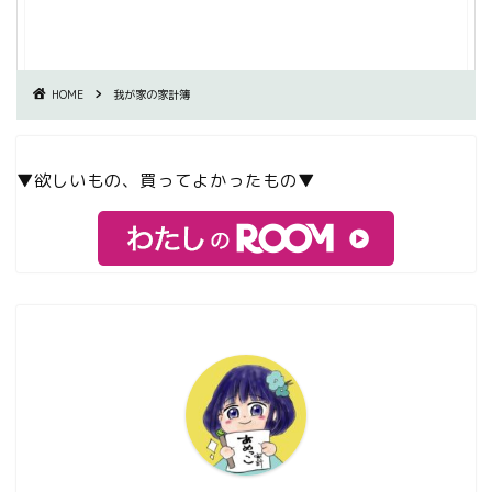
HOME
我が家の家計簿
▼欲しいもの、買ってよかったもの▼