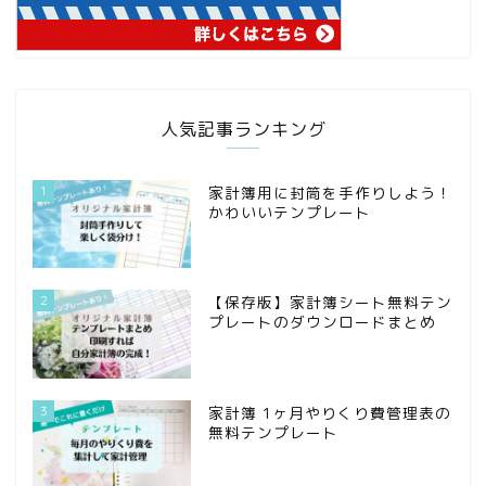
人気記事ランキング
1
家計簿用に封筒を手作りしよう！
かわいいテンプレート
2
【保存版】家計簿シート無料テン
プレートのダウンロードまとめ
3
家計簿 1ヶ月やりくり費管理表の
無料テンプレート