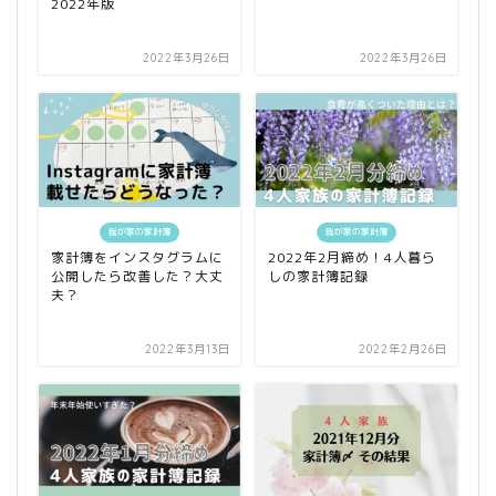
2022年版
2022年3月26日
2022年3月26日
我が家の家計簿
我が家の家計簿
家計簿をインスタグラムに
2022年2月締め！4人暮ら
公開したら改善した？大丈
しの家計簿記録
夫？
2022年3月13日
2022年2月26日