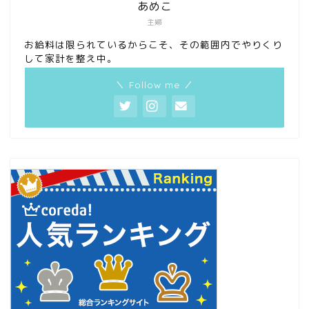
あめこ
主婦
お給料は限られているからこそ、その範囲内でやりくり
して家計を整え中。
＼ Follow me ／