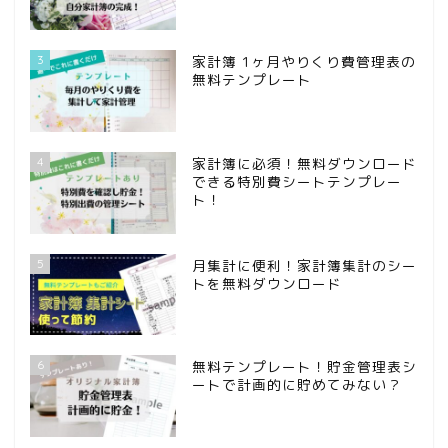
3
家計簿 1ヶ月やりくり費管理表の
無料テンプレート
4
家計簿に必須！無料ダウンロード
できる特別費シートテンプレー
ト！
5
月集計に便利！家計簿集計のシー
トを無料ダウンロード
6
無料テンプレート！貯金管理表シ
ートで計画的に貯めてみない？