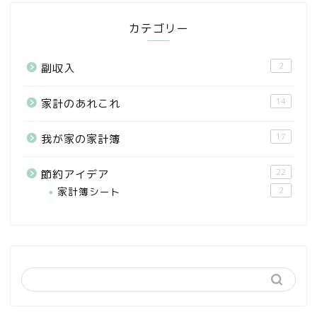
カテゴリー
2
副収入
14
家計のあれこれ
17
我が家の家計簿
22
節約アイデア
家計簿シート
2