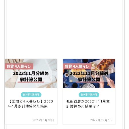
我が家の家計簿
我が家の家計簿
【団地で4人暮らし】2023
低所得層が2022年11月家
年1月家計簿締めた結果
計簿締めた結果は？
2023年1月30日
2022年12月3日