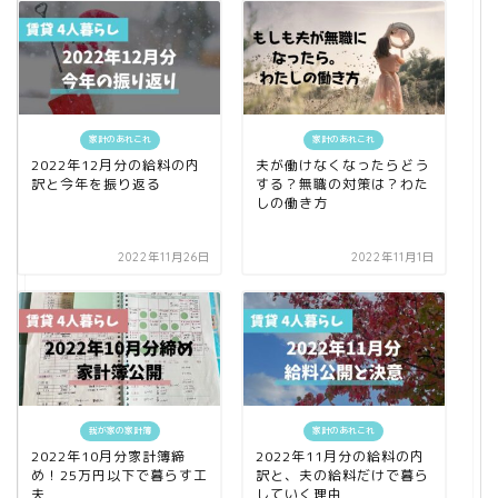
家計のあれこれ
家計のあれこれ
2022年12月分の給料の内
夫が働けなくなったらどう
訳と今年を振り返る
する？無職の対策は？わた
しの働き方
2022年11月26日
2022年11月1日
我が家の家計簿
家計のあれこれ
2022年10月分家計簿締
2022年11月分の給料の内
め！25万円以下で暮らす工
訳と、夫の給料だけで暮ら
夫
していく理由