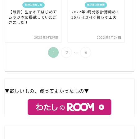
家計のあれこれ
我が家の家計簿
【報告】生まれてはじめて
2022年9月分家計簿締め！
ムック本に掲載していただ
25万円以内で暮らす工夫
きました！
2022年9月29日
2022年9月24日
...
1
2
6
▼欲しいもの、買ってよかったもの▼