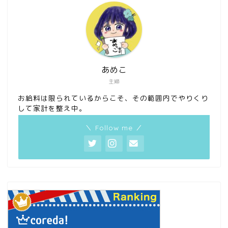
あめこ
主婦
お給料は限られているからこそ、その範囲内でやりくり
して家計を整え中。
＼ Follow me ／