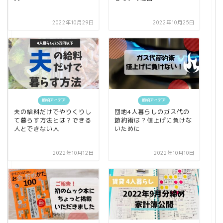
2022年10月29日
2022年10月25日
節約アイデア
節約アイデア
夫の給料だけでやりくりし
団地4人暮らしのガス代の
て暮らす方法とは？できる
節約術は？値上げに負けな
人とできない人
いために
2022年10月12日
2022年10月10日