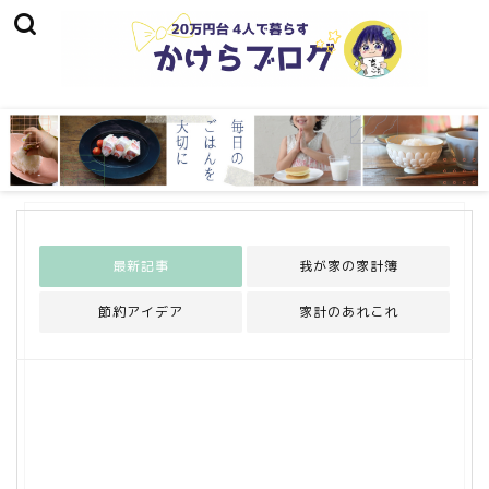
最新記事
我が家の家計簿
節約アイデア
家計のあれこれ